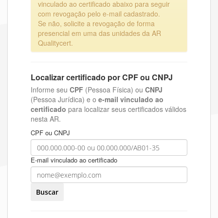
vinculado ao certificado abaixo para seguir
com revogação pelo e-mail cadastrado.
Se não, solicite a revogação de forma
presencial em uma das unidades da AR
Qualitycert.
Localizar certificado por CPF ou CNPJ
Informe seu
CPF
(Pessoa Física) ou
CNPJ
(Pessoa Jurídica) e o
e-mail vinculado ao
certificado
para localizar seus certificados válidos
nesta AR.
CPF ou CNPJ
E-mail vinculado ao certificado
Buscar